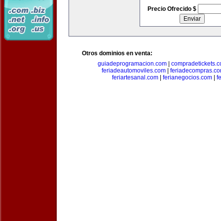
Precio Ofrecido $
Otros dominios en venta:
guiadeprogramacion.com
|
compradetickets.
feriadeautomoviles.com
|
feriadecompras.c
feriartesanal.com
|
ferianegocios.com
|
f