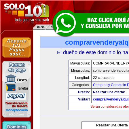
comprarvenderyalq
El dueño de este dominio lo ha
Mayusculas:
COMPRARVENDERYA
Minusculas:
comprarvenderyalquil
Longitud:
22 caracteres
Categorias:
Compras y Comercio El
Precio:
Realizar una oferta!
Visitar!
comprarvenderyalqui
Serán consideradas ofer
Realizar una Oferta