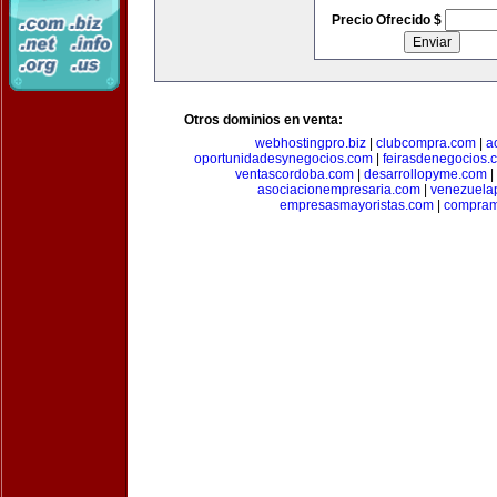
Precio Ofrecido $
Otros dominios en venta:
webhostingpro.biz
|
clubcompra.com
|
a
oportunidadesynegocios.com
|
feirasdenegocios.
ventascordoba.com
|
desarrollopyme.com
|
asociacionempresaria.com
|
venezuela
empresasmayoristas.com
|
compram