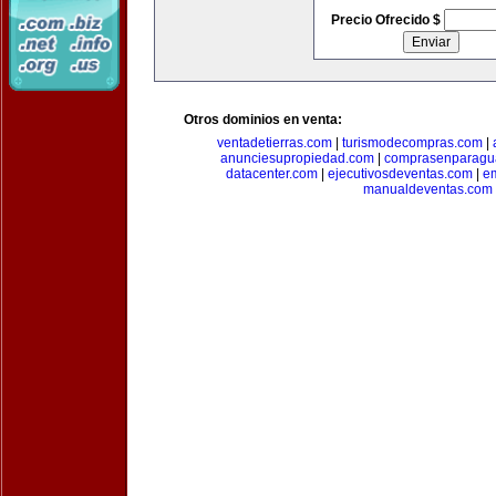
Precio Ofrecido $
Otros dominios en venta:
ventadetierras.com
|
turismodecompras.com
|
anunciesupropiedad.com
|
comprasenparagu
datacenter.com
|
ejecutivosdeventas.com
|
e
manualdeventas.com