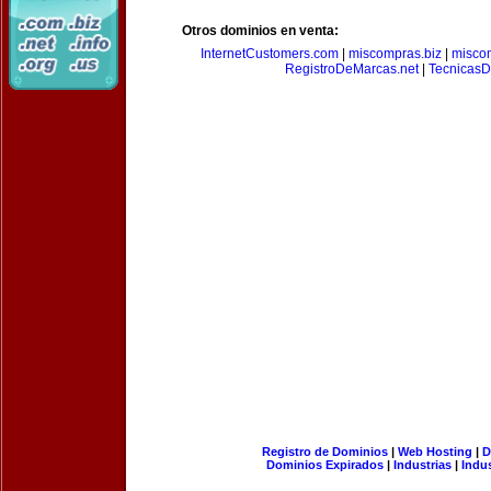
Otros dominios en venta:
InternetCustomers.com
|
miscompras.biz
|
misco
RegistroDeMarcas.net
|
Tecnicas
Registro de Dominios
|
Web Hosting
|
D
Dominios Expirados
|
Industrias
|
Indu