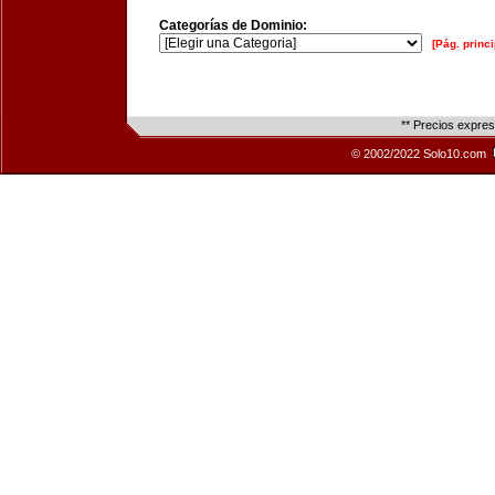
Categorías de Dominio:
[Pág. princi
** Precios expre
© 2002/2022 Solo10.com