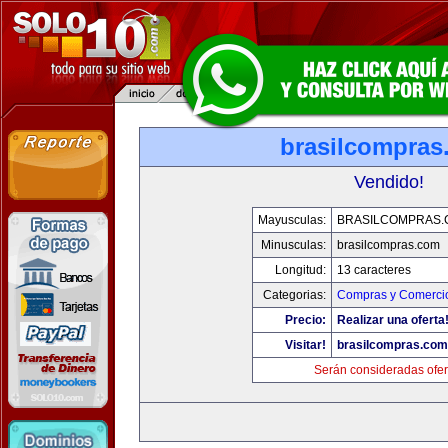
brasilcompras
Vendido!
Mayusculas:
BRASILCOMPRAS.
Minusculas:
brasilcompras.com
Longitud:
13 caracteres
Categorias:
Compras y Comercio
Precio:
Realizar una oferta
Visitar!
brasilcompras.com
Serán consideradas ofer