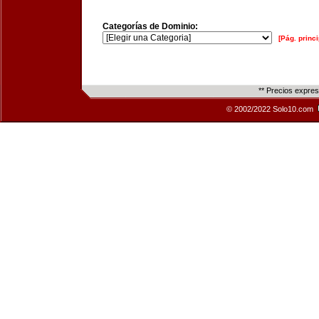
Categorías de Dominio:
[Pág. princi
** Precios expre
© 2002/2022 Solo10.com