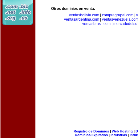
Otros dominios en venta:
ventasbolivia.com
|
compragrupal.com
|
ventasargentina.com
|
ventasvenezuela.co
ventasbrasil.com
|
mercadodelso
Registro de Dominios
|
Web Hosting
|
D
Dominios Expirados
|
Industrias
|
Indu