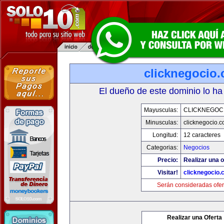
clicknegocio
El dueño de este dominio lo ha
Mayusculas:
CLICKNEGOC
Minusculas:
clicknegocio.
Longitud:
12 caracteres
Categorias:
Negocios
Precio:
Realizar una o
Visitar!
clicknegocio
Serán consideradas ofer
Realizar una Oferta