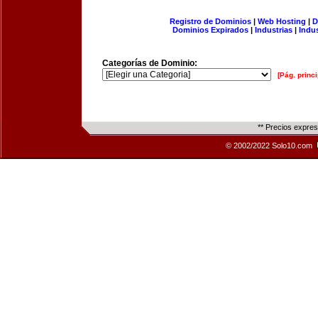
Registro de Dominios
|
Web Hosting
|
D
Dominios Expirados
|
Industrias
|
Indu
Categorías de Dominio:
[Pág. princi
** Precios expre
© 2002/2022 Solo10.com