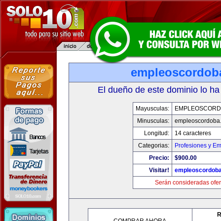
empleoscordob
El dueño de este dominio lo ha
Mayusculas:
EMPLEOSCORD
Minusculas:
empleoscordoba
Longitud:
14 caracteres
Categorias:
Profesiones y E
Precio:
$900.00
Visitar!
empleoscordob
Serán consideradas ofer
R