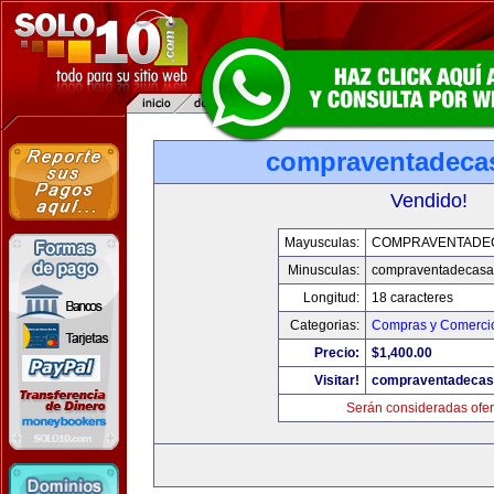
compraventadeca
Vendido!
Mayusculas:
COMPRAVENTADE
Minusculas:
compraventadecasa
Longitud:
18 caracteres
Categorias:
Compras y Comercio
Precio:
$1,400.00
Visitar!
compraventadecas
Serán consideradas ofer