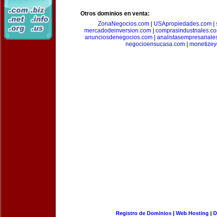
Otros dominios en venta:
ZonaNegocios.com
|
USApropiedades.com
|
mercadodeinversion.com
|
comprasindustriales.c
anunciosdenegocios.com
|
analistasempresariale
negocioensucasa.com
|
monetize
Registro de Dominios
|
Web Hosting
|
D