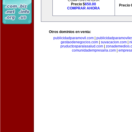
COMPRAR AHORA
Precio $
650.00
Precio 
COMPRAR AHORA
Otros dominios en venta:
publicidadparamovil.com
|
publicidadparamovile
gestaodenegocios.com
|
suvacacion.com
|
n
pruductosparalasalud.com
|
zonademedios.
comunidadempresaria.com
|
empresa