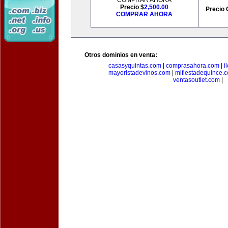
COMPRAR AHORA
Precio $
2,500.00
Precio 
COMPRAR AHORA
Otros dominios en venta:
casasyquintas.com
|
comprasahora.com
|
i
mayoristadevinos.com
|
mifiestadequince.
ventasoutlet.com
|