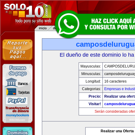
camposdelurugu
El dueño de este dominio lo ha
Mayusculas:
CAMPOSDELURU
Minusculas:
camposdelurugua
Longitud:
16 caracteres
Categorias:
Empresas e Indust
Precio:
Realizar una ofert
Visitar!
camposdelurugu
Serán consideradas ofer
Realizar una Oferta