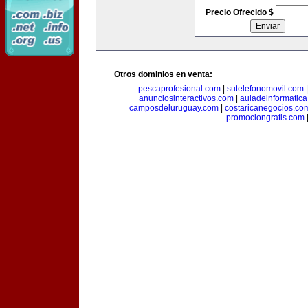
Precio Ofrecido $
Otros dominios en venta:
pescaprofesional.com
|
sutelefonomovil.com
anunciosinteractivos.com
|
auladeinformatic
camposdeluruguay.com
|
costaricanegocios.co
promociongratis.com