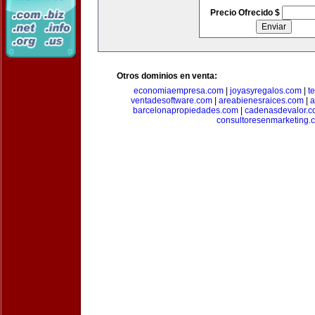
Precio Ofrecido $
Otros dominios en venta:
economiaempresa.com
|
joyasyregalos.com
|
t
ventadesoftware.com
|
areabienesraices.com
|
a
barcelonapropiedades.com
|
cadenasdevalor.c
consultoresenmarketing.