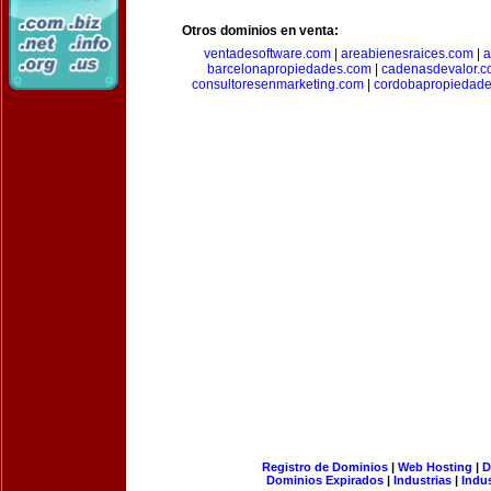
Otros dominios en venta:
ventadesoftware.com
|
areabienesraices.com
|
a
barcelonapropiedades.com
|
cadenasdevalor.c
consultoresenmarketing.com
|
cordobapropiedad
Registro de Dominios
|
Web Hosting
|
D
Dominios Expirados
|
Industrias
|
Indu