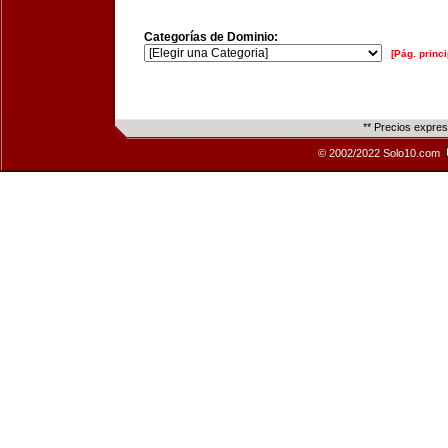
Categorías de Dominio:
[Pág. princi
** Precios expre
© 2002/2022 Solo10.com