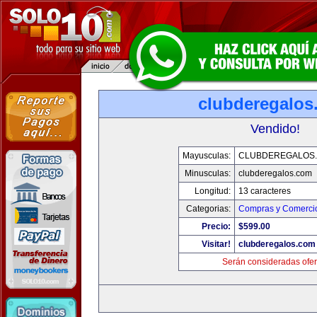
clubderegalos
Vendido!
Mayusculas:
CLUBDEREGALOS
Minusculas:
clubderegalos.com
Longitud:
13 caracteres
Categorias:
Compras y Comercio
Precio:
$599.00
Visitar!
clubderegalos.com
Serán consideradas ofer