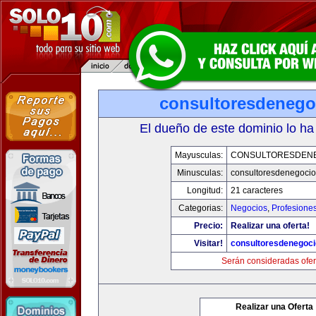
consultoresdenego
El dueño de este dominio lo ha
Mayusculas:
CONSULTORESDEN
Minusculas:
consultoresdenegoci
Longitud:
21 caracteres
Categorias:
Negocios
,
Profesione
Precio:
Realizar una oferta!
Visitar!
consultoresdenegoc
Serán consideradas ofer
Realizar una Oferta