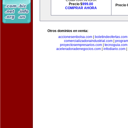
COMPRAR AHORA
Precio $
999.00
Precio 
COMPRAR AHORA
Otros dominios en venta:
accionesenbolsa.com
|
boletindeofertas.com
comercializadoraindustrial.com
|
progra
proyectosempresarios.com
|
tecnoguia.com
aceleradoradenegocios.com
|
infodiario.com
|