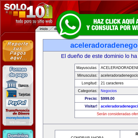
aceleradoradenego
El dueño de este dominio lo ha
Mayusculas:
ACELERADORADEN
Minusculas:
aceleradoradenegoci
Longitud:
21 caracteres
Categorias:
Negocios
Precio:
$999.00
Visitar!
aceleradoradenegoc
Serán consideradas ofer
R