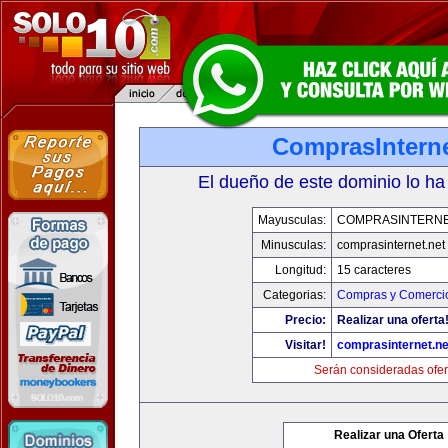
ComprasInterne
El dueño de este dominio lo ha
Mayusculas:
COMPRASINTERNE
Minusculas:
comprasinternet.net
Longitud:
15 caracteres
Categorias:
Compras y Comercio
Precio:
Realizar una oferta
Visitar!
comprasinternet.ne
Serán consideradas ofer
Realizar una Oferta