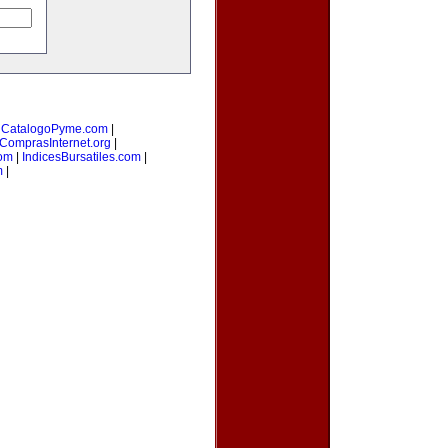
|
CatalogoPyme.com
|
ComprasInternet.org
|
com
|
IndicesBursatiles.com
|
m
|