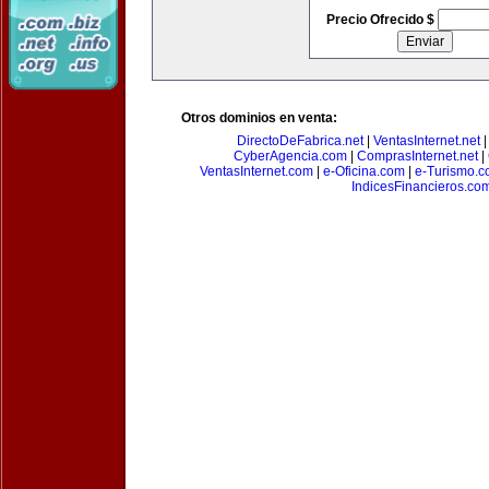
Precio Ofrecido $
Otros dominios en venta:
DirectoDeFabrica.net
|
VentasInternet.net
CyberAgencia.com
|
ComprasInternet.net
|
VentasInternet.com
|
e-Oficina.com
|
e-Turismo.
IndicesFinancieros.co