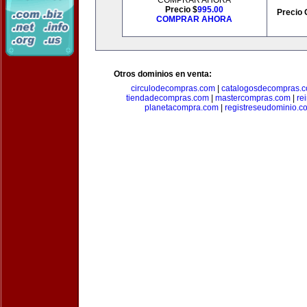
COMPRAR AHORA
Precio $
995.00
Precio 
COMPRAR AHORA
Otros dominios en venta:
circulodecompras.com
|
catalogosdecompras.
tiendadecompras.com
|
mastercompras.com
|
re
planetacompra.com
|
registreseudominio.c