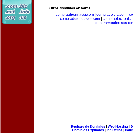
Otros dominios en venta:
compraalpormayor.com
|
compradeldia.com
|
co
compraderepuestos.com
|
compraelectronic
comprarvendercasa.co
Registro de Dominios
|
Web Hosting
|
D
Dominios Expirados
|
Industrias
|
Indu