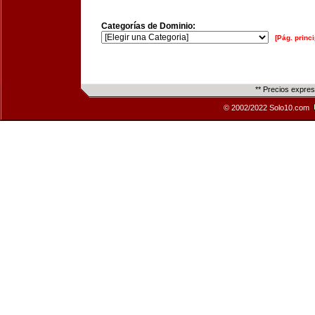
Categorías de Dominio:
[Pág. princi
** Precios expre
© 2002/2022 Solo10.com